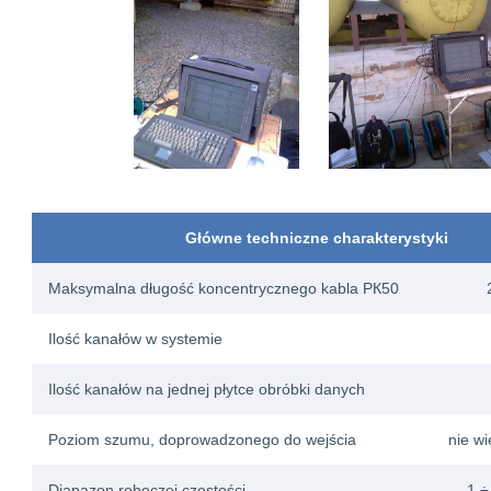
Główne techniczne charakterystyki
Maksymalna długość koncentrycznego kabla PК50
Ilość kanałów w systemie
Ilość kanałów na jednej płytce obróbki danych
Poziom szumu, doprowadzonego do wejścia
nie w
Diapazon roboczej częstości
1 ÷