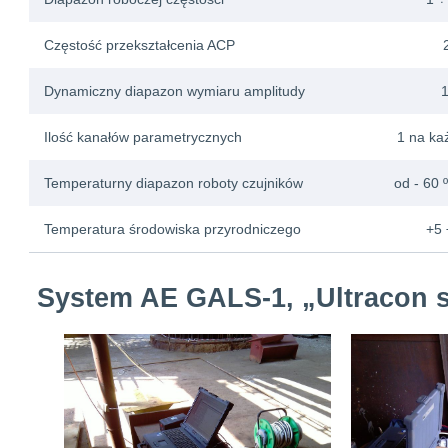
Częstość przekształcenia ACP
Dynamiczny diapazon wymiaru amplitudy
Ilość kanałów parametrycznych
1 na ka
Temperaturny diapazon roboty czujników
od - 60 
Temperatura środowiska przyrodniczego
+5
System AE GALS-1, „Ultracon s