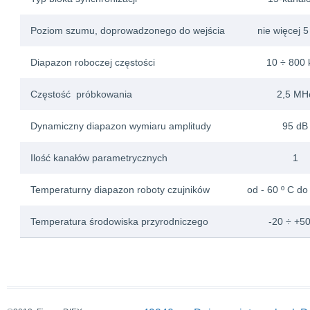
Poziom szumu, doprowadzonego do wejścia
nie więcej 
Diapazon roboczej częstości
10 ÷ 800 
Częstość próbkowania
2,5 MH
Dynamiczny diapazon wymiaru amplitudy
95 dB
Ilość kanałów parametrycznych
1
Temperaturny diapazon roboty czujników
od - 60 º C do
Temperatura środowiska przyrodniczego
-20 ÷ +5