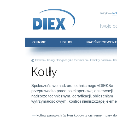
Język —
Po
Twoje b
О FIRMIE
USŁUGI
NACIŚNIĘCIE-CEN
Główna
/
Usługi
/
Diagnostyka techniczna
/
Obiekty badania
/
Kot
Kotły
Społeczeństwo nadzoru technicznego «DIEKS»
przeprowadza prace po ekspertowej obserwacji,
nadzorze technicznym, certyfikacji, obliczeńiam
wytrzymałościowym, kontroli nieniszczącej elem
:
kotłów parowych (w tym kotłów, z ciśnieniem pary do