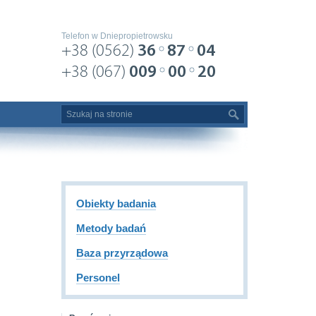
Telefon w Dniepropietrowsku
+38 (0562)
36
87
04
+38 (067)
009
00
20
Obiekty badania
Metody badań
Baza przyrządowa
Personel