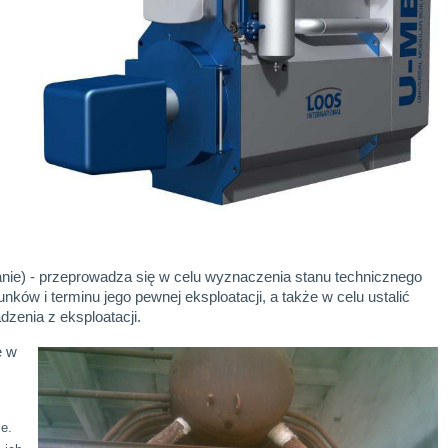
nie) - przeprowadza się w celu wyznaczenia stanu technicznego
ków i terminu jego pewnej eksploatacji, a także w celu ustalić
zenia z eksploatacji.
ę w
e.